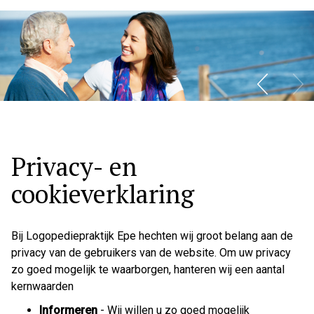
Hoo
Privacy- en
cookieverklaring
Bij Logopediepraktijk Epe hechten wij groot belang aan de
privacy van de gebruikers van de website. Om uw privacy
zo goed mogelijk te waarborgen, hanteren wij een aantal
kernwaarden
Informeren
- Wij willen u zo goed mogelijk