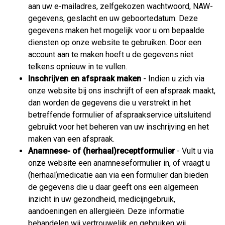
aan uw e-mailadres, zelfgekozen wachtwoord, NAW-
gegevens, geslacht en uw geboortedatum. Deze
gegevens maken het mogelijk voor u om bepaalde
diensten op onze website te gebruiken. Door een
account aan te maken hoeft u de gegevens niet
telkens opnieuw in te vullen.
Inschrijven en afspraak maken
- Indien u zich via
onze website bij ons inschrijft of een afspraak maakt,
dan worden de gegevens die u verstrekt in het
betreffende formulier of afspraakservice uitsluitend
gebruikt voor het beheren van uw inschrijving en het
maken van een afspraak.
Anamnese- of (herhaal)receptformulier
- Vult u via
onze website een anamneseformulier in, of vraagt u
(herhaal)medicatie aan via een formulier dan bieden
de gegevens die u daar geeft ons een algemeen
inzicht in uw gezondheid, medicijngebruik,
aandoeningen en allergieën. Deze informatie
behandelen wij vertrouwelijk en gebruiken wij