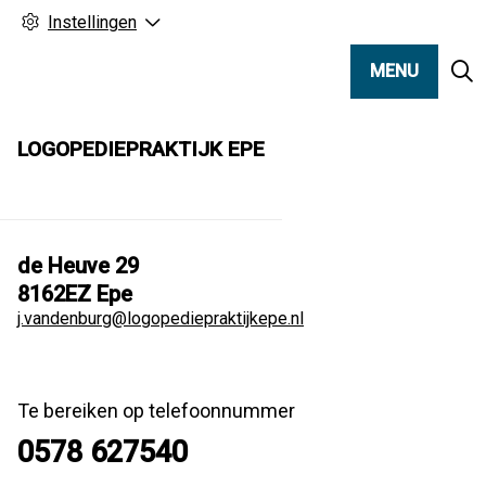
Instellingen
MENU
LOGOPEDIEPRAKTIJK EPE
de Heuve
29
8162EZ
Epe
j.vandenburg@logopediepraktijkepe.nl
Te bereiken op telefoonnummer
0578 627540