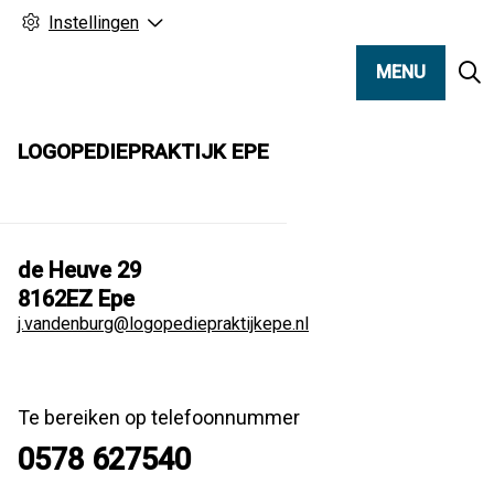
Instellingen
MENU
LOGOPEDIEPRAKTIJK EPE
de Heuve
29
8162EZ
Epe
j.vandenburg@logopediepraktijkepe.nl
Te bereiken op telefoonnummer
0578 627540