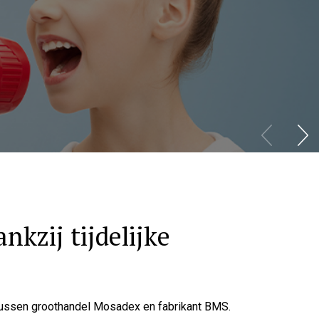
kzij tijdelijke
 tussen groothandel Mosadex en fabrikant BMS.