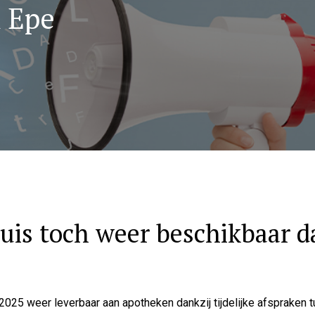
k Epe
is toch weer beschikbaar dan
2025 weer leverbaar aan apotheken dankzij tijdelijke afspraken