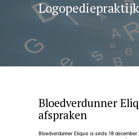
Logopediepraktij
Bloedverdunner Eliqu
afspraken
Bloedverdunner Eliquis is sinds 18 december 