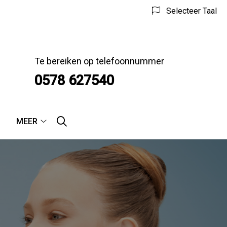
Selecteer Taal
Te bereiken op telefoonnummer
0578 627540
MEER
Meer
submenu