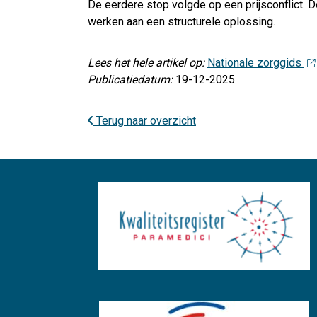
De eerdere stop volgde op een prijsconflict. 
werken aan een structurele oplossing.
Lees het hele artikel op:
Nationale zorggids
Publicatiedatum:
19-12-2025
Terug naar overzicht